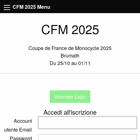
CFM 2025 Menu
CFM 2025
Coupe de France de Monocycle 2025
Brumath
Du 25/10 au 01/11
Volunteer Login
Accedi all'iscrizione
Account
utente Email
Password