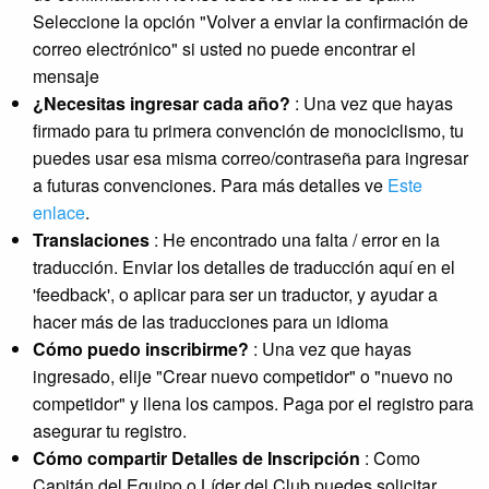
Seleccione la opción "Volver a enviar la confirmación de
correo electrónico" si usted no puede encontrar el
mensaje
¿Necesitas ingresar cada año?
: Una vez que hayas
firmado para tu primera convención de monociclismo, tu
puedes usar esa misma correo/contraseña para ingresar
a futuras convenciones. Para más detalles ve
Este
enlace
.
Translaciones
: He encontrado una falta / error en la
traducción. Enviar los detalles de traducción aquí en el
'feedback', o aplicar para ser un traductor, y ayudar a
hacer más de las traducciones para un idioma
Cómo puedo inscribirme?
: Una vez que hayas
ingresado, elije "Crear nuevo competidor" o "nuevo no
competidor" y llena los campos. Paga por el registro para
asegurar tu registro.
Cómo compartir Detalles de Inscripción
: Como
Capitán del Equipo o Líder del Club puedes solicitar