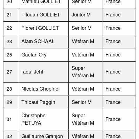
20
Mathieu GOLLIET
Senior M
France
21
Titouan GOLLIET
Junior M
France
22
Florent GOLLIET
Senior M
France
23
Alain SCHAAL
Vétéran M
France
25
Gaetan Ory
Vétéran M
France
Super
27
raoul Jehl
France
Vétéran M
28
Nicolas Chopiné
Vétéran M
France
29
Thibaut Paggin
Senior M
France
Christophe
Super
31
France
PETUYA
Vétéran M
32
Guillaume Granjon
Vétéran M
France