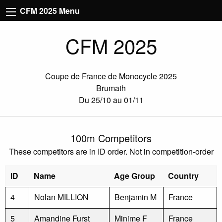
CFM 2025 Menu
CFM 2025
Coupe de France de Monocycle 2025
Brumath
Du 25/10 au 01/11
100m Competitors
These competitors are in ID order. Not in competition-order
ID
Name
Age Group
Country
4
Nolan MILLION
Benjamin M
France
5
Amandine Furst
Minime F
France